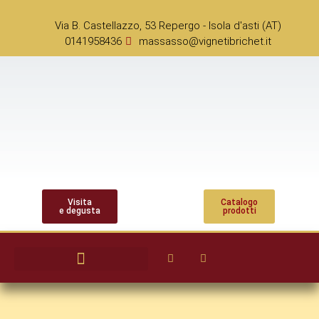
Via B. Castellazzo, 53 Repergo - Isola d'asti (AT)
0141958436
massasso@vignetibrichet.it
Visita
Catalogo
e degusta
prodotti