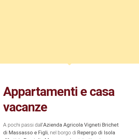
Appartamenti e casa
vacanze
A pochi passi dall’
Azienda Agricola Vigneti Brichet
di Massasso e Figli
, nel borgo di
Repergo di Isola