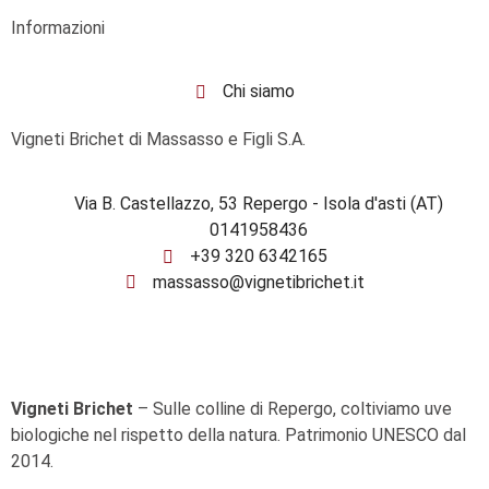
Informazioni
Chi siamo
Vigneti Brichet di Massasso e Figli S.A.
Via B. Castellazzo, 53 Repergo - Isola d'asti (AT)
0141958436
+39 320 6342165
massasso@vignetibrichet.it
Vigneti Brichet
– Sulle colline di Repergo, coltiviamo uve
biologiche nel rispetto della natura. Patrimonio UNESCO dal
2014.