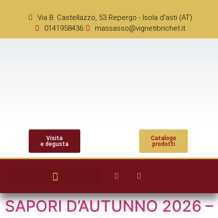
Via B. Castellazzo, 53 Repergo - Isola d'asti (AT)
0141958436
massasso@vignetibrichet.it
Visita
Catalogo
e degusta
prodotti
SAPORI D’AUTUNNO 2026 –