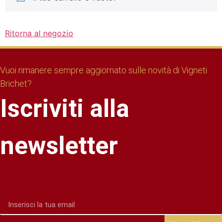
Ritorna al negozio
Vuoi rimanere sempre aggiornato sulle novità di Vigneti
Brichet?
Iscriviti alla
newsletter