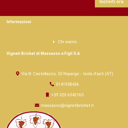
Iscriviti ora
Informazioni
Chi siamo
Vigneti Brichet di Massasso e Figli S.A.
Via B. Castellazzo, 53 Repergo - Isola d'asti (AT)
0141958436
+39 320 6342165
massasso@vignetibrichet.it