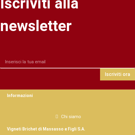
Iscriviti alla
newsletter
Iscriviti ora
Informazioni
Chi siamo
Vigneti Brichet di Massasso e Figli S.A.