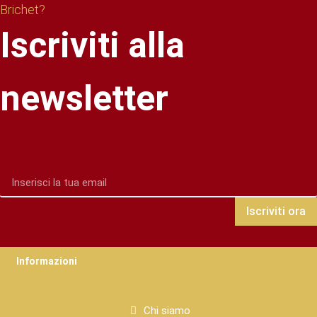
Brichet?
Iscriviti alla
newsletter
Iscriviti ora
Informazioni
Chi siamo