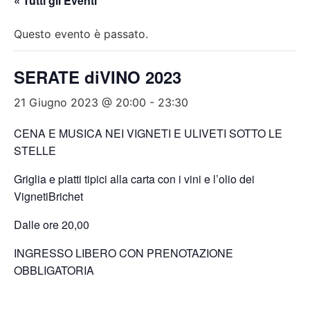
« Tutti gli Eventi
Questo evento è passato.
SERATE diVINO 2023
21 Giugno 2023 @ 20:00
-
23:30
CENA E MUSICA NEI VIGNETI E ULIVETI SOTTO LE
STELLE
Griglia e piatti tipici alla carta con i vini e l’olio dei
VignetiBrichet
Dalle ore 20,00
INGRESSO LIBERO CON PRENOTAZIONE
OBBLIGATORIA