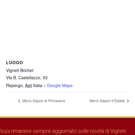
LUOGO
Vigneti Brichet
Via B. Castellazzo, 53
Repergo
,
Asti
Italia
+ Google Maps
Menù Sapori di Primavera
Menù Sapori d’Estate
Vuoi rimanere sempre aggiornato sulle novità di Vigneti