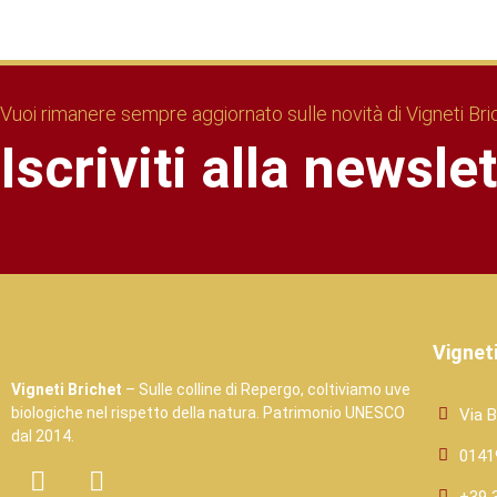
Vuoi rimanere sempre aggiornato sulle novità di Vigneti Br
Iscriviti alla newsle
Vigneti
Vigneti Brichet
– Sulle colline di Repergo, coltiviamo uve
biologiche nel rispetto della natura. Patrimonio UNESCO
Via B
dal 2014.
0141
+39 