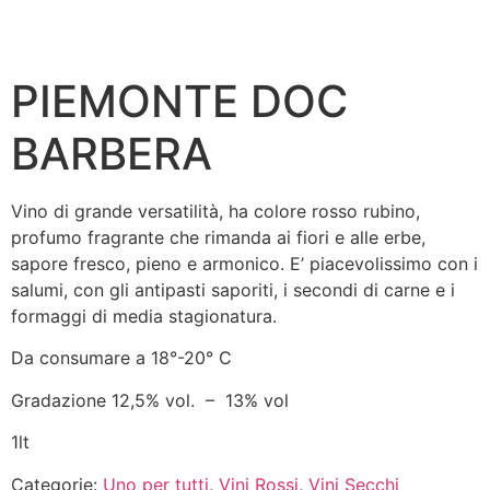
PIEMONTE DOC
BARBERA
Vino di grande versatilità, ha colore rosso rubino,
profumo fragrante che rimanda ai fiori e alle erbe,
sapore fresco, pieno e armonico. E’ piacevolissimo con i
salumi, con gli antipasti saporiti, i secondi di carne e i
formaggi di media stagionatura.
Da consumare a 18°-20° C
Gradazione 12,5% vol. – 13% vol
1lt
Categorie:
Uno per tutti
,
Vini Rossi
,
Vini Secchi