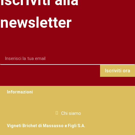
newsletter
Iscriviti ora
Informazioni
Chi siamo
Vigneti Brichet di Massasso e Figli S.A.