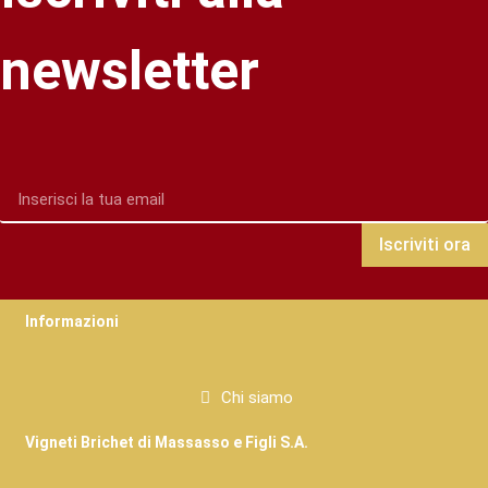
newsletter
Iscriviti ora
Informazioni
Chi siamo
Vigneti Brichet di Massasso e Figli S.A.