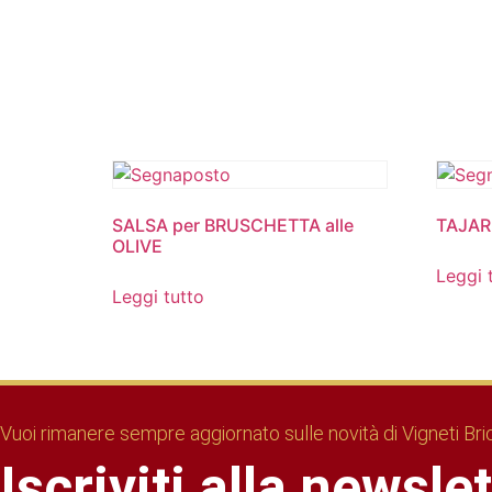
SALSA per BRUSCHETTA alle
TAJAR
OLIVE
Leggi 
Leggi tutto
Vuoi rimanere sempre aggiornato sulle novità di Vigneti Br
Iscriviti alla newsle