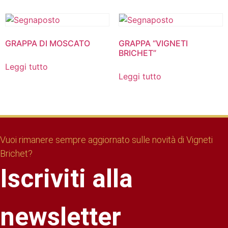
GRAPPA DI MOSCATO
GRAPPA “VIGNETI
BRICHET”
Leggi tutto
Leggi tutto
Vuoi rimanere sempre aggiornato sulle novità di Vigneti
Brichet?
Iscriviti alla
newsletter